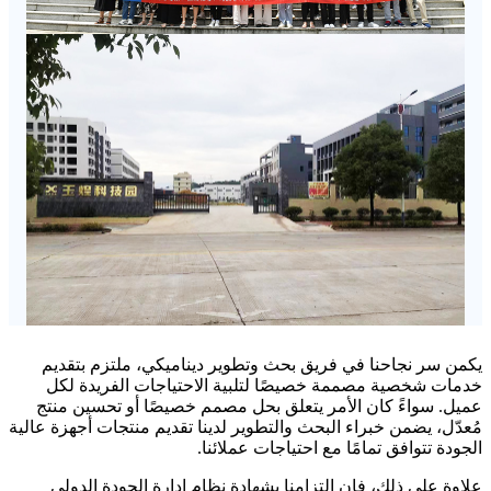
يكمن سر نجاحنا في فريق بحث وتطوير ديناميكي، ملتزم بتقديم
خدمات شخصية مصممة خصيصًا لتلبية الاحتياجات الفريدة لكل
عميل. سواءً كان الأمر يتعلق بحل مصمم خصيصًا أو تحسين منتج
مُعدّل، يضمن خبراء البحث والتطوير لدينا تقديم منتجات أجهزة عالية
الجودة تتوافق تمامًا مع احتياجات عملائنا.
علاوة على ذلك، فإن التزامنا بشهادة نظام إدارة الجودة الدولي