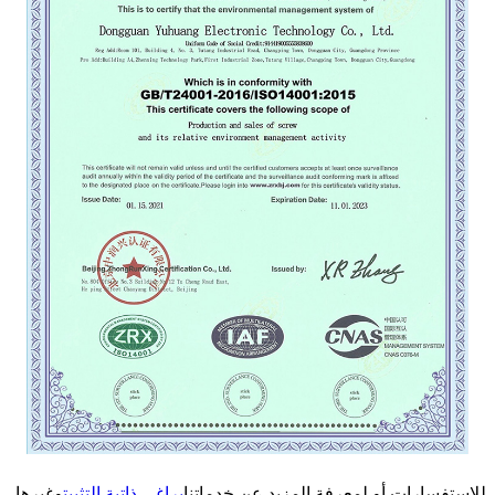
للاستفسارات أو لمعرفة المزيد عن خدماتنا
براغي ذاتية التثبيت
وغيرها