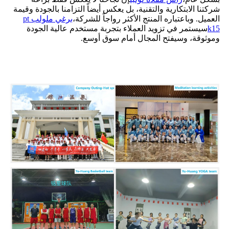
شركتنا الابتكارية والتقنية، بل يعكس أيضاً التزامنا بالجودة وقيمة
العميل. وباعتباره المنتج الأكثر رواجاً للشركة،
برغي ملولب pt
k15
سيستمر في تزويد العملاء بتجربة مستخدم عالية الجودة
وموثوقة، وسيفتح المجال أمام سوق أوسع.