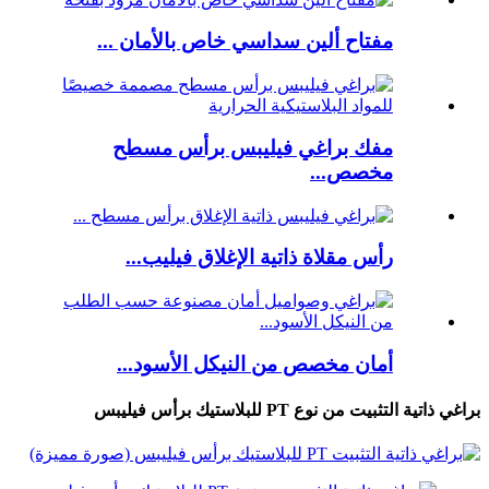
مفتاح ألين سداسي خاص بالأمان ...
مفك براغي فيليبس برأس مسطح
مخصص...
رأس مقلاة ذاتية الإغلاق فيليب...
أمان مخصص من النيكل الأسود...
براغي ذاتية التثبيت من نوع PT للبلاستيك برأس فيليبس