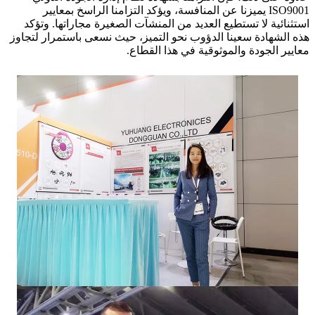
ISO9001 يميزنا عن المنافسة، ويؤكد التزامنا الراسخ بمعايير
استثنائية لا تستطيع العديد من المنشآت الصغيرة مجاراتها. وتؤكد
هذه الشهادة سعينا الدؤوب نحو التميز، حيث نسعى باستمرار لتجاوز
معايير الجودة والموثوقية في هذا القطاع.