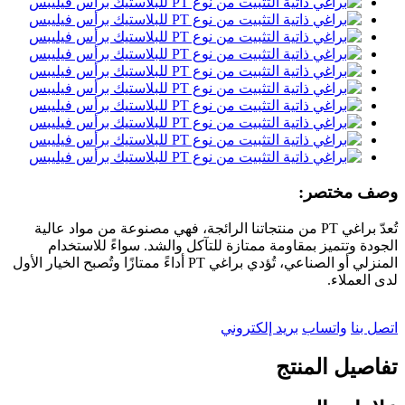
وصف مختصر:
تُعدّ براغي PT من منتجاتنا الرائجة، فهي مصنوعة من مواد عالية
الجودة وتتميز بمقاومة ممتازة للتآكل والشد. سواءً للاستخدام
المنزلي أو الصناعي، تُؤدي براغي PT أداءً ممتازًا وتُصبح الخيار الأول
لدى العملاء.
اتصل بنا
واتساب
بريد إلكتروني
تفاصيل المنتج