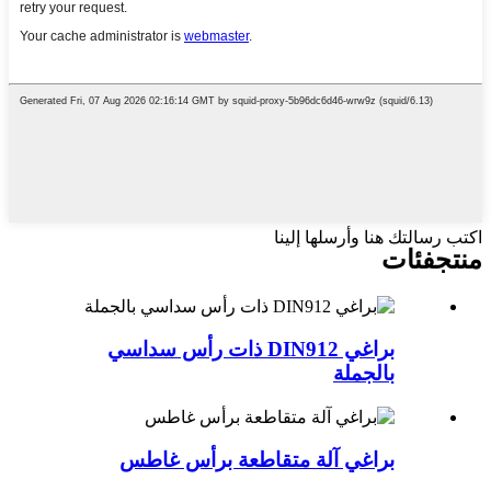
اكتب رسالتك هنا وأرسلها إلينا
منتج
فئات
براغي DIN912 ذات رأس سداسي
بالجملة
براغي آلة متقاطعة برأس غاطس