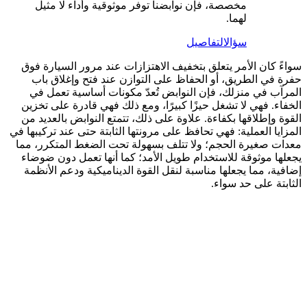
مخصصة، فإن نوابضنا توفر موثوقية وأداء لا مثيل
لهما.
سؤال
التفاصيل
سواءً كان الأمر يتعلق بتخفيف الاهتزازات عند مرور السيارة فوق
حفرة في الطريق، أو الحفاظ على التوازن عند فتح وإغلاق باب
المرآب في منزلك، فإن النوابض تُعدّ مكونات أساسية تعمل في
الخفاء. فهي لا تشغل حيزًا كبيرًا، ومع ذلك فهي قادرة على تخزين
القوة وإطلاقها بكفاءة. علاوة على ذلك، تتمتع النوابض بالعديد من
المزايا العملية: فهي تحافظ على مرونتها الثابتة حتى عند تركيبها في
معدات صغيرة الحجم؛ ولا تتلف بسهولة تحت الضغط المتكرر، مما
يجعلها موثوقة للاستخدام طويل الأمد؛ كما أنها تعمل دون ضوضاء
إضافية، مما يجعلها مناسبة لنقل القوة الديناميكية ودعم الأنظمة
الثابتة على حد سواء.