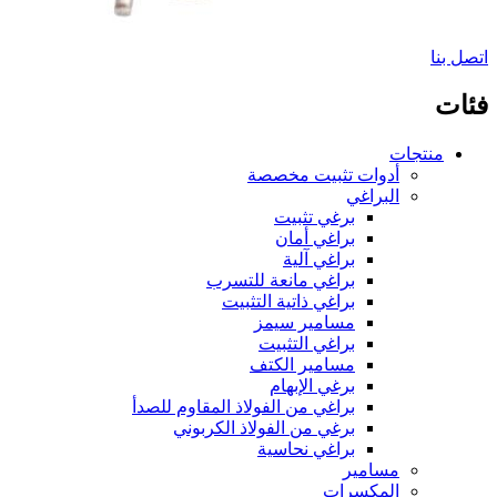
اتصل بنا
فئات
منتجات
أدوات تثبيت مخصصة
البراغي
برغي تثبيت
براغي أمان
براغي آلية
براغي مانعة للتسرب
براغي ذاتية التثبيت
مسامير سيمز
براغي التثبيت
مسامير الكتف
برغي الإبهام
براغي من الفولاذ المقاوم للصدأ
برغي من الفولاذ الكربوني
براغي نحاسية
مسامير
المكسرات