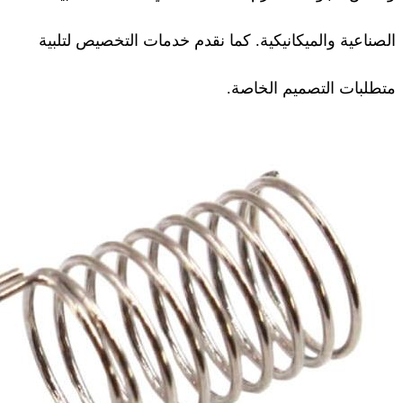
الصناعية والميكانيكية. كما نقدم خدمات التخصيص لتلبية
متطلبات التصميم الخاصة.