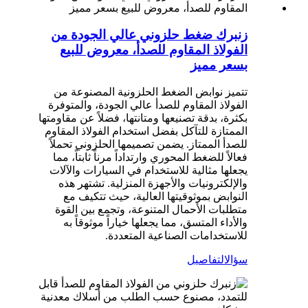
زنبرك ضغط حلزوني عالي الجودة من
الفولاذ المقاوم للصدأ، معروض للبيع
بسعر مميز
تتميز نوابض الضغط الحلزونية المصنوعة من
الفولاذ المقاوم للصدأ عالي الجودة، والمتوفرة
بكثرة، بدقة تصنيعها ومتانتها، فضلاً عن مقاومتها
الممتازة للتآكل بفضل استخدام الفولاذ المقاوم
للصدأ الممتاز. يضمن تصميمها الحلزوني تحملاً
فعالاً للضغط المحوري وارتداداً مرناً ثابتاً، مما
يجعلها مثالية للاستخدام في السيارات والآلات
والإلكترونيات والأجهزة المنزلية. تشتهر هذه
النوابض بموثوقيتها العالية، حيث تتكيف مع
متطلبات الأحمال المتنوعة، وتجمع بين القوة
والأداء المتسق، مما يجعلها خياراً موثوقاً به
للاستخدامات الصناعية المتعددة.
سؤال
التفاصيل