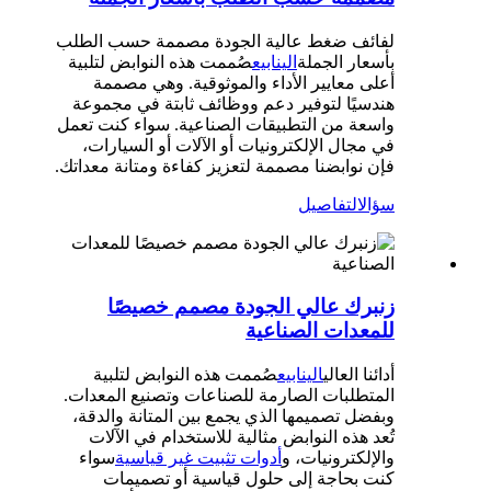
لفائف ضغط عالية الجودة مصممة حسب الطلب
بأسعار الجملة
الينابيع
صُممت هذه النوابض لتلبية
أعلى معايير الأداء والموثوقية. وهي مصممة
هندسيًا لتوفير دعم ووظائف ثابتة في مجموعة
واسعة من التطبيقات الصناعية. سواء كنت تعمل
في مجال الإلكترونيات أو الآلات أو السيارات،
فإن نوابضنا مصممة لتعزيز كفاءة ومتانة معداتك.
سؤال
التفاصيل
زنبرك عالي الجودة مصمم خصيصًا
للمعدات الصناعية
أدائنا العالي
الينابيع
صُممت هذه النوابض لتلبية
المتطلبات الصارمة للصناعات وتصنيع المعدات.
وبفضل تصميمها الذي يجمع بين المتانة والدقة،
تُعد هذه النوابض مثالية للاستخدام في الآلات
والإلكترونيات، و
أدوات تثبيت غير قياسية
سواء
كنت بحاجة إلى حلول قياسية أو تصميمات