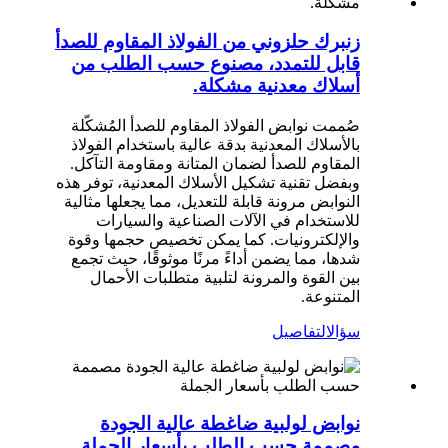
زنبرك حلزوني من الفولاذ المقاوم للصدأ
قابل للتمدد، مصنوع حسب الطلب من
أسلاك معدنية مشكلة.
صُممت نوابض الفولاذ المقاوم للصدأ المُشكّلة
بالأسلاك المعدنية بدقة عالية باستخدام الفولاذ
المقاوم للصدأ لضمان المتانة ومقاومة التآكل.
وبفضل تقنية تشكيل الأسلاك المعدنية، توفر هذه
النوابض مرونة قابلة للتعديل، مما يجعلها مثالية
للاستخدام في الآلات الصناعية والسيارات
والإلكترونيات. كما يمكن تخصيص حجمها وقوة
شدها، مما يضمن أداءً مرنًا موثوقًا، حيث تجمع
بين القوة والمرونة لتلبية متطلبات الأحمال
المتنوعة.
سؤال
التفاصيل
نوابض لولبية ضاغطة عالية الجودة
مصممة حسب الطلب بأسعار الجملة