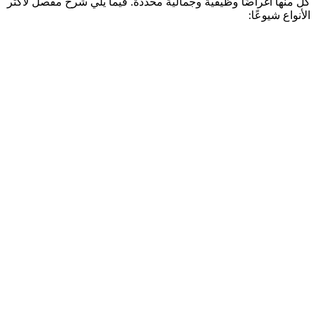
كل منها أغراضًا وظيفية وجمالية محددة. فيما يلي شرح مفصل لأكثر
الأنواع شيوعًا: