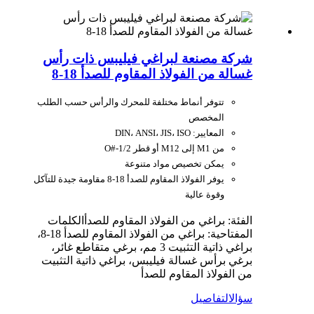
شركة مصنعة لبراغي فيليبس ذات رأس
غسالة من الفولاذ المقاوم للصدأ 18-8
تتوفر أنماط مختلفة للمحرك والرأس حسب الطلب
المخصص
المعايير: DIN، ANSI، JIS، ISO
من M1 إلى M12 أو قطر O#-1/2
يمكن تخصيص مواد متنوعة
يوفر الفولاذ المقاوم للصدأ 18-8 مقاومة جيدة للتآكل
وقوة عالية
الفئة: براغي من الفولاذ المقاوم للصدأ
الكلمات
المفتاحية: براغي من الفولاذ المقاوم للصدأ 18-8،
براغي ذاتية التثبيت 3 مم، برغي متقاطع غائر،
برغي برأس غسالة فيليبس، براغي ذاتية التثبيت
من الفولاذ المقاوم للصدأ
سؤال
التفاصيل