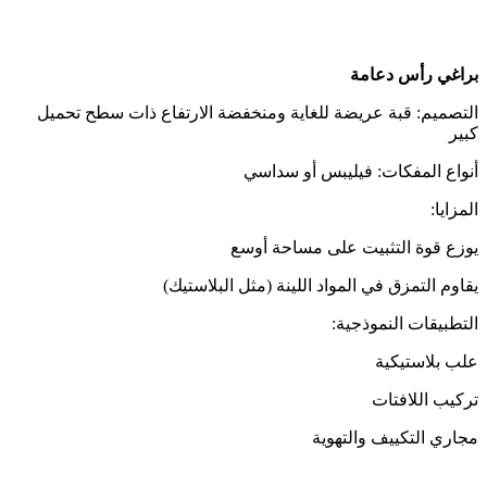
براغي رأس دعامة
التصميم: قبة عريضة للغاية ومنخفضة الارتفاع ذات سطح تحميل
كبير
أنواع المفكات: فيليبس أو سداسي
المزايا:
يوزع قوة التثبيت على مساحة أوسع
يقاوم التمزق في المواد اللينة (مثل البلاستيك)
التطبيقات النموذجية:
علب بلاستيكية
تركيب اللافتات
مجاري التكييف والتهوية