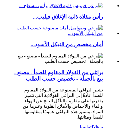
رأس مقلاة ذاتية الإغلاق فيليب...
أمان مخصص من النيكل الأسود...
براغي من الفولاذ المقاوم للصدأ - مصنع -
بيع بالجملة - تخصيص حسب الطلب
تشير البراغي المصنوعة من الفولاذ المقاوم
للصدأ عادةً إلى البراغي الفولاذية التي تتميز
بقدرتها على مقاومة التآكل الناتج عن الهواء
والماء والأحماض والأملاح القلوية وغيرها من
المواد. وتتميز هذه البراغي عمومًا بمقاومتها
للصدأ ومتانتها.
سؤال
التفاصيل