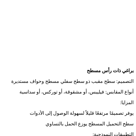
براغي ذات رأس مسطح
التصميم: سطح مقبب ذو سطح سفلي مسطح وحواف مستديرة
أنواع المقابس: فيليبس، أو مشقوقة، أو توركس، أو سداسية
المزايا:
يوفر تصميمًا مرتفعًا قليلاً لسهولة الوصول إلى الأدوات
سطح التحميل المسطح يوزع الحمل بالتساوي
التطبيقات النموذجية: