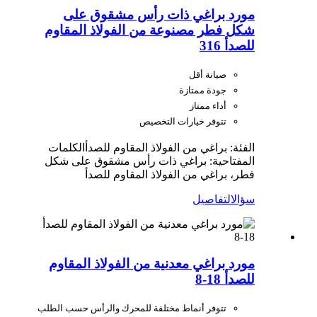
مورد براغي ذات رأس مشقوق على
شكل فطر مصنوعة من الفولاذ المقاوم
للصدأ 316
صيانة أقل
جودة ممتازة
أداء ممتاز
تتوفر خيارات التخصيص
الفئة: براغي من الفولاذ المقاوم للصدأ
الكلمات
المفتاحية: براغي ذات رأس مشقوق على شكل
فطر، براغي من الفولاذ المقاوم للصدأ
سؤال
التفاصيل
مورد براغي معدنية من الفولاذ المقاوم
للصدأ 18-8
تتوفر أنماط مختلفة للمحرك والرأس حسب الطلب