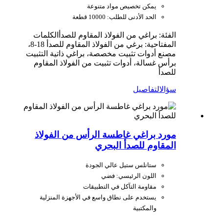
يمكن تخصيص مواد متنوعة
الحد الأدنى للطلب: 10000 قطعة
الفئة: براغي من الفولاذ المقاوم للصدأ
الكلمات
المفتاحية: برغي من الفولاذ المقاوم للصدأ 18-8،
مصنع أدوات تثبيت مخصصة، براغي ذاتية التثبيت
برأس غسالة، أدوات تثبيت من الفولاذ المقاوم
للصدأ
سؤال
التفاصيل
مورد براغي غاطسة الرأس من الفولاذ
المقاوم للصدأ البحري
ستانلس ستيل عالي الجودة
اللون الرئيسي: فضي
مقاومة التآكل في التطبيقات
يستخدم على نطاق واسع في الأجهزة المنزلية
والمكتبية