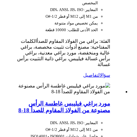
المخصص
المعايير: DIN، ANSI، JIS، ISO
من M1 إلى M12 أو قطر O#-1/2
يمكن تخصيص مواد متنوعة
الحد الأدنى للطلب: 10000 قطعة
الفئة: براغي من الفولاذ المقاوم للصدأ
الكلمات
المفتاحية: مصنع أدوات تثبيت مخصصة، براغي
عالية ومنخفضة، مورد براغي معدنية، براغي
برأس غسالة فيليبس، براغي ذاتية التثبيت برأس
غسالة
سؤال
التفاصيل
مورد براغي فيليبس غاطسة الرأس
مصنوعة من الفولاذ المقاوم للصدأ 18-8
المعايير: DIN، ANSI، JIS، ISO
من M1 إلى M12 أو قطر O#-1/2
حاصل على شهادات ISO9001 وISO14001