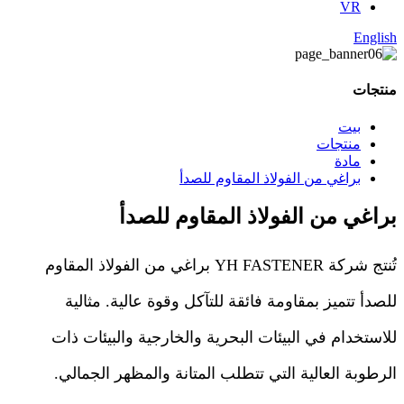
VR
English
منتجات
بيت
منتجات
مادة
براغي من الفولاذ المقاوم للصدأ
براغي من الفولاذ المقاوم للصدأ
تُنتج شركة YH FASTENER براغي من الفولاذ المقاوم
للصدأ تتميز بمقاومة فائقة للتآكل وقوة عالية. مثالية
للاستخدام في البيئات البحرية والخارجية والبيئات ذات
الرطوبة العالية التي تتطلب المتانة والمظهر الجمالي.