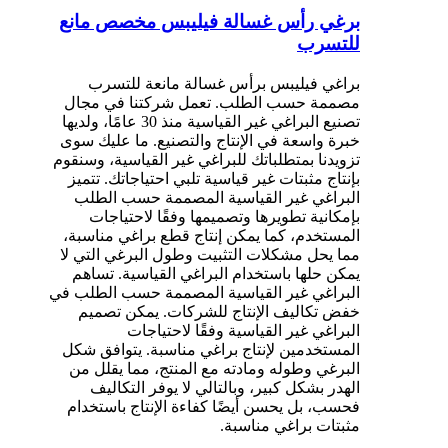
برغي رأس غسالة فيليبس مخصص مانع
للتسرب
براغي فيليبس برأس غسالة مانعة للتسرب
مصممة حسب الطلب. تعمل شركتنا في مجال
تصنيع البراغي غير القياسية منذ 30 عامًا، ولديها
خبرة واسعة في الإنتاج والتصنيع. ما عليك سوى
تزويدنا بمتطلباتك للبراغي غير القياسية، وسنقوم
بإنتاج مثبتات غير قياسية تلبي احتياجاتك. تتميز
البراغي غير القياسية المصممة حسب الطلب
بإمكانية تطويرها وتصميمها وفقًا لاحتياجات
المستخدم، كما يمكن إنتاج قطع براغي مناسبة،
مما يحل مشكلات التثبيت وطول البرغي التي لا
يمكن حلها باستخدام البراغي القياسية. تساهم
البراغي غير القياسية المصممة حسب الطلب في
خفض تكاليف الإنتاج للشركات. يمكن تصميم
البراغي غير القياسية وفقًا لاحتياجات
المستخدمين لإنتاج براغي مناسبة. يتوافق شكل
البرغي وطوله ومادته مع المنتج، مما يقلل من
الهدر بشكل كبير، وبالتالي لا يوفر التكاليف
فحسب، بل يحسن أيضًا كفاءة الإنتاج باستخدام
مثبتات براغي مناسبة.