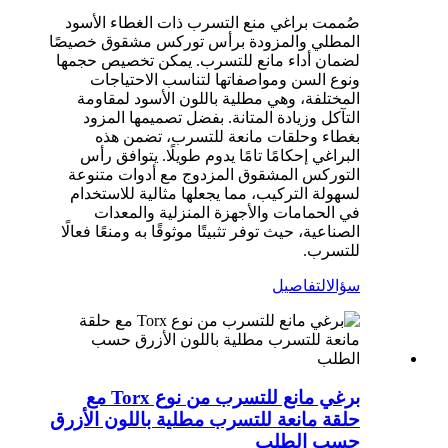
صُممت براغي منع التسرب ذات الغطاء الأسود
المطلي والمزودة برأس توركس مشقوق خصيصًا
لضمان أداء مانع للتسرب. يمكن تخصيص حجمها
ونوع السن ومواصفاتها لتناسب الاحتياجات
المختلفة، وهي مطلية باللون الأسود لمقاومة
التآكل وزيادة المتانة. بفضل تصميمها المزود
بغطاء وحلقات مانعة للتسرب، تضمن هذه
البراغي إحكامًا تامًا يدوم طويلًا. يتوافق رأس
التوركس المشقوق المزدوج مع أدوات متنوعة
لسهولة التركيب، مما يجعلها مثالية للاستخدام
في الحمامات والأجهزة المنزلية والمعدات
الصناعية، حيث توفر تثبيتًا موثوقًا به ومنعًا فعالًا
للتسرب.
سؤال
التفاصيل
برغي مانع للتسرب من نوع Torx مع
حلقة مانعة للتسرب مطلية باللون الأزرق
حسب الطلب