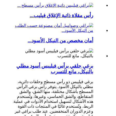
رأس مقلاة ذاتية الإغلاق فيليب...
أمان مخصص من النيكل الأسود...
برغي حلقي برأس فيليبس أسود مطلي
بالنيكل، مانع للتسرب
برغي فيليبس ذو رأس مسطح وحلقات دائرية،
مطلي بالنيكل الأسود. يتوفر رأس برغي الرأس
المسطح بأشكال مختلفة، منها الشق، والشق
المتقاطع، والشق الخماسي، وغيرها، وتُستخدم
هذه الأشكال لتسهيل استخدام الأدوات في عملية
الربط، وتُستخدم غالبًا في المنتجات ذات القوة
وعزم الدوران المنخفضين. عند طلب براغي غير