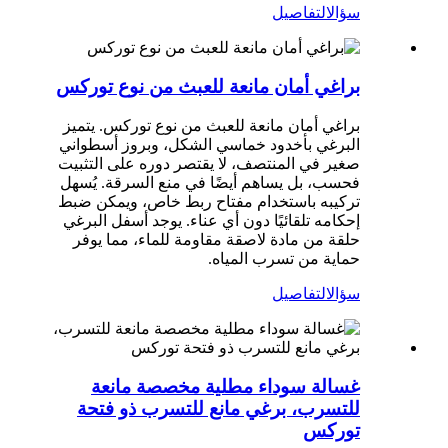
سؤال
التفاصيل
براغي أمان مانعة للعبث من نوع توركس
براغي أمان مانعة للعبث من نوع توركس. يتميز
البرغي بأخدود خماسي الشكل، وبروز أسطواني
صغير في المنتصف، لا يقتصر دوره على التثبيت
فحسب، بل يساهم أيضًا في منع السرقة. يُسهل
تركيبه باستخدام مفتاح ربط خاص، ويمكن ضبط
إحكامه تلقائيًا دون أي عناء. يوجد أسفل البرغي
حلقة من مادة لاصقة مقاومة للماء، مما يوفر
حماية من تسرب المياه.
سؤال
التفاصيل
غسالة سوداء مطلية مخصصة مانعة
للتسرب، برغي مانع للتسرب ذو فتحة
توركس