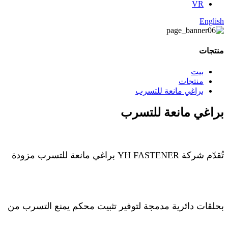
VR
English
منتجات
بيت
منتجات
براغي مانعة للتسرب
براغي مانعة للتسرب
تُقدّم شركة YH FASTENER براغي مانعة للتسرب مزودة
بحلقات دائرية مدمجة لتوفير تثبيت محكم يمنع التسرب من