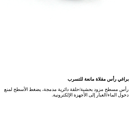
براغي رأس مقلاة مانعة للتسرب
رأس مسطح مزود بحشية/حلقة دائرية مدمجة، يضغط الأسطح لمنع
دخول الماء/الغبار إلى الأجهزة الإلكترونية.