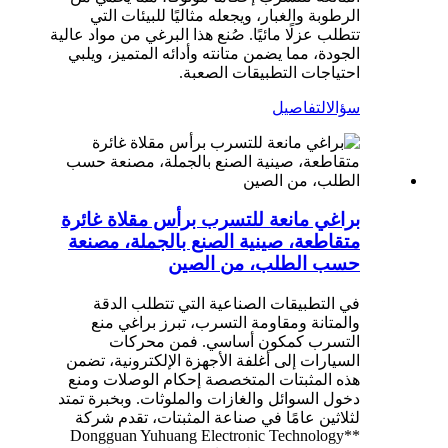
الرطوبة والغبار، ويجعله مثاليًا للبيئات التي
تتطلب عزلًا مائيًا. صُنع هذا البرغي من مواد عالية
الجودة، مما يضمن متانته وأدائه المتميز، ويلبي
احتياجات التطبيقات الصعبة.
سؤال
التفاصيل
براغي مانعة للتسرب برأس مقلاة غائرة
متقاطعة، صينية الصنع بالجملة، مصنعة
حسب الطلب، من الصين
في التطبيقات الصناعية التي تتطلب الدقة
والمتانة ومقاومة التسرب، تبرز براغي منع
التسرب كمكون أساسي. فمن محركات
السيارات إلى أغلفة الأجهزة الإلكترونية، تضمن
هذه المثبتات المتخصصة إحكام الوصلات ومنع
دخول السوائل والغازات والملوثات. وبخبرة تمتد
لثلاثين عامًا في صناعة المثبتات، تقدم شركة
**Dongguan Yuhuang Electronic Technology