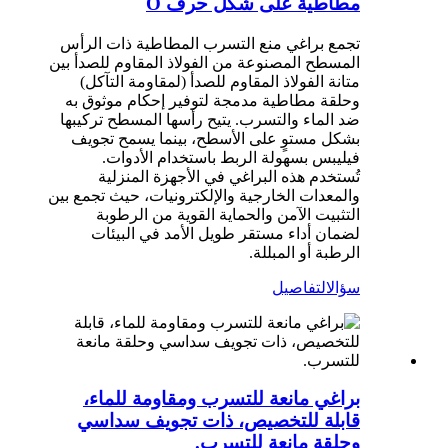
مطاطية على شكل حرف O
تجمع براغي منع التسرب المطاطية ذات الرأس
المسطح المصنوعة من الفولاذ المقاوم للصدأ بين
متانة الفولاذ المقاوم للصدأ (لمقاومة التآكل)
وحلقة مطاطية مدمجة لتوفير إحكام موثوق به
ضد الماء والتسرب. يتيح رأسها المسطح تركيبها
بشكل مستوٍ على الأسطح، بينما يسمح تجويف
فيليبس بسهولة الربط باستخدام الأدوات.
تُستخدم هذه البراغي في الأجهزة المنزلية
والمعدات الخارجية والإلكترونيات، حيث تجمع بين
التثبيت الآمن والحماية القوية من الرطوبة
لضمان أداء مستقر طويل الأمد في البيئات
الرطبة أو المبللة.
سؤال
التفاصيل
براغي مانعة للتسرب ومقاومة للماء،
قابلة للتخصيص، ذات تجويف سداسي
وحلقة مانعة للتسرب.