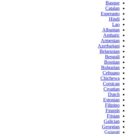
Basque
Catalan
Esperanto
Hindi
Lao
Albanian
Amharic
Armenian
Azerbaijani
Belarusian
Bengali
Bosnian
Bulgarian
Cebuano
Chichewa
Corsican
Croatian
Dutch
Estonian
Filipino
Finnish
Frisian
Galician
Georgian
Gujarati