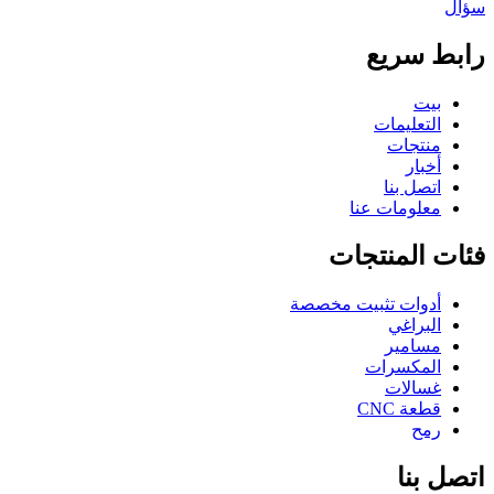
سؤال
رابط سريع
بيت
التعليمات
منتجات
أخبار
اتصل بنا
معلومات عنا
فئات المنتجات
أدوات تثبيت مخصصة
البراغي
مسامير
المكسرات
غسالات
قطعة CNC
رمح
اتصل بنا