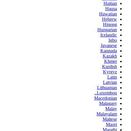
Haitian
Hausa
Hawaiian
Hebrew
Hmong
Hungarian
Icelandic
Igbo
Javanese
Kannada
Kazakh
Khmer
Kurdish
Kyrgyz
Latin
Latvian
Lithuanian
Luxembou..
Macedonian
Malagasy
Malay
Malayalam
Maltese
Maori
Marathi