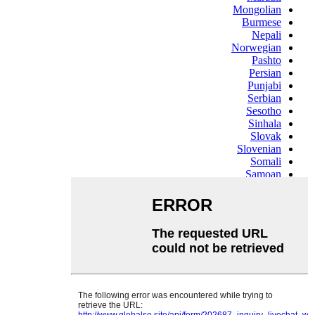
Mongolian
Burmese
Nepali
Norwegian
Pashto
Persian
Punjabi
Serbian
Sesotho
Sinhala
Slovak
Slovenian
Somali
Samoan
Scots Gaelic
Shona
Sindhi
Sundanese
Swahili
Tajik
Tamil
Telugu
Thai
Ukrainian
Urdu