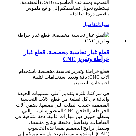
التصميم بمساعدة الحاسوب (CAD) المتقدمة،
نستطيع تحويل تصاميمكم إلى واقع ملموس
بأقصى درجات الدقة.
سؤال
التفاصيل
قطع غيار نحاسية مخصصة، قطع غيار
خراطة وتفريز CNC
قطع خراطة وتفريز نحاسية مخصصة باستخدام
آلات CNC: دقة وتعدد استخدامات لتلبية
احتياجاتك التصنيعية
في شركتنا، نلتزم بتقديم أعلى مستويات الجودة
والدقة في كل قطعة من قطع الآلات النحاسية
المصممة حسب الطلب التي نصنعها. تضمن آلات
الخراطة والطحن CNC المتطورة لدينا، والتي
يشغلها فنيون ذوو مهارات عالية، دقة متناهية في
القياسات، وتفاصيل دقيقة، ونتائج متسقة.
وبفضل برامج التصميم بمساعدة الحاسوب
(CAD) المتقدمة، نستطيع تحويل تصاميمكم إلى