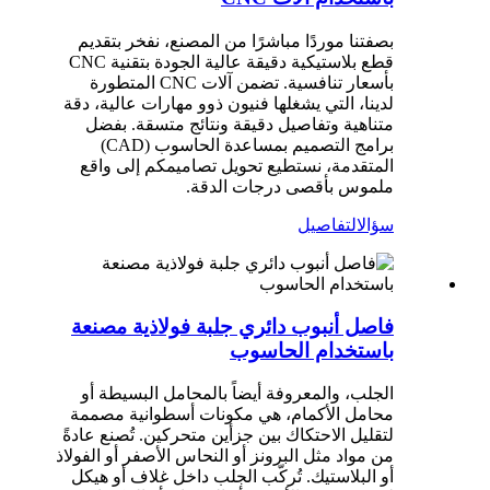
بصفتنا موردًا مباشرًا من المصنع، نفخر بتقديم
قطع بلاستيكية دقيقة عالية الجودة بتقنية CNC
بأسعار تنافسية. تضمن آلات CNC المتطورة
لدينا، التي يشغلها فنيون ذوو مهارات عالية، دقة
متناهية وتفاصيل دقيقة ونتائج متسقة. بفضل
برامج التصميم بمساعدة الحاسوب (CAD)
المتقدمة، نستطيع تحويل تصاميمكم إلى واقع
ملموس بأقصى درجات الدقة.
سؤال
التفاصيل
فاصل أنبوب دائري جلبة فولاذية مصنعة
باستخدام الحاسوب
الجلب، والمعروفة أيضاً بالمحامل البسيطة أو
محامل الأكمام، هي مكونات أسطوانية مصممة
لتقليل الاحتكاك بين جزأين متحركين. تُصنع عادةً
من مواد مثل البرونز أو النحاس الأصفر أو الفولاذ
أو البلاستيك. تُركّب الجلب داخل غلاف أو هيكل