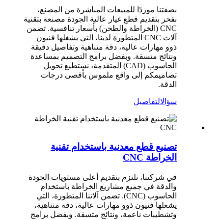
بصفتنا موردًا للمبيعات المباشرة من المصنع،
نفخر بتقديم قطع غيار عالية الجودة مصنعة بتقنية
CNC (الخراطة والطحن) بأسعار تنافسية. تضمن
آلات CNC المتطورة لدينا، التي يشغلها فنيون
ذوو مهارات عالية، دقة متناهية وتفاصيل دقيقة
ونتائج متسقة. وبفضل برامج التصميم بمساعدة
الحاسوب (CAD) المتقدمة، نستطيع تحويل
تصاميمكم إلى واقع ملموس بأقصى درجات
الدقة.
سؤال
التفاصيل
تصنيع قطع معدنية باستخدام تقنية
الخراطة CNC
في شركتنا، نلتزم بتقديم أعلى مستويات الجودة
والدقة في جميع مشاريع الخراطة باستخدام
الحاسوب (CNC). تضمن آلاتنا المتطورة، التي
يشغلها فنيون ذوو مهارات عالية، دقة متناهية،
وتشطيبات ناعمة، ونتائج متسقة. وبفضل برامج