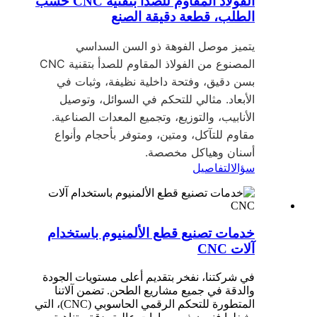
الفولاذ المقاوم للصدأ بتقنية CNC حسب
الطلب، قطعة دقيقة الصنع
يتميز موصل الفوهة ذو السن السداسي
المصنوع من الفولاذ المقاوم للصدأ بتقنية CNC
بسن دقيق، وفتحة داخلية نظيفة، وثبات في
الأبعاد. مثالي للتحكم في السوائل، وتوصيل
الأنابيب، والتوزيع، وتجميع المعدات الصناعية.
مقاوم للتآكل، ومتين، ومتوفر بأحجام وأنواع
أسنان وهياكل مخصصة.
سؤال
التفاصيل
خدمات تصنيع قطع الألمنيوم باستخدام
آلات CNC
في شركتنا، نفخر بتقديم أعلى مستويات الجودة
والدقة في جميع مشاريع الطحن. تضمن آلاتنا
المتطورة للتحكم الرقمي الحاسوبي (CNC)، التي