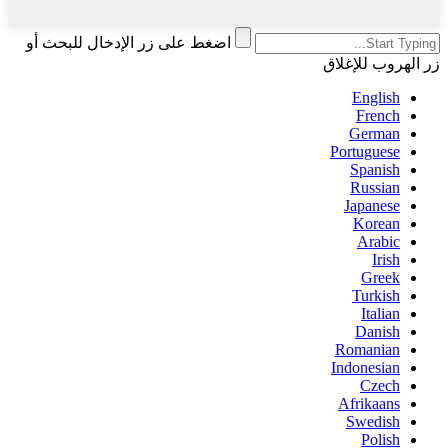
اضغط على زر الإدخال للبحث أو
زر الهروب للإغلاق
English
French
German
Portuguese
Spanish
Russian
Japanese
Korean
Arabic
Irish
Greek
Turkish
Italian
Danish
Romanian
Indonesian
Czech
Afrikaans
Swedish
Polish