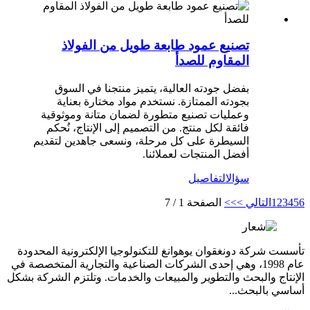
تصنيع عمود طابعة طويل من الفولاذ
المقاوم للصدأ
بفضل جودته العالية، يتميز منتجنا في السوق
بجودته الممتازة. نستخدم مواد مختارة بعناية
وعمليات تصنيع متطورة لضمان متانة وموثوقية
فائقة لكل منتج. من التصميم إلى الإنتاج، نُحكم
السيطرة على كل مرحلة، ونسعى جاهدين لتقديم
أفضل المنتجات لعملائنا.
سؤال
التفاصيل
6
5
4
3
2
1
التالي >
>>
الصفحة 1 / 7
تأسست شركة دونغقوان يوهوانغ للتكنولوجيا الإلكترونية المحدودة
عام 1998، وهي إحدى الشركات الصناعية والتجارية المتخصصة في
الإنتاج والبحث والتطوير والمبيعات والخدمات. وتلتزم الشركة بشكل
أساسي بالبحث...