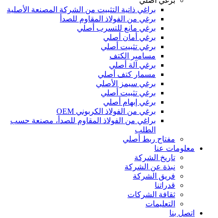
برغي أصلي
براغي ذاتية التثبيت من الشركة المصنعة الأصلية
برغي من الفولاذ المقاوم للصدأ
برغي مانع للتسرب أصلي
برغي أمان أصلي
برغي تثبيت أصلي
مسامير الكتف
برغي آلة أصلي
مسمار كتف أصلي
برغي سيمز الأصلي
برغي تثبيت أصلي
برغي إبهام أصلي
برغي من الفولاذ الكربوني OEM
براغي من الفولاذ المقاوم للصدأ، مصنعة حسب
الطلب
مفتاح ربط أصلي
معلومات عنا
تاريخ الشركة
نبذة عن الشركة
فريق الشركة
قدراتنا
ثقافة الشركات
التعليمات
اتصل بنا