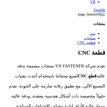
VR
English
منتجات
بيت
منتجات
قطعة CNC
قطعة CNC
تقدم شركة YH FASTENER منتجات مصممة بدقة
عالية
قطع CNC
تُصنع منتجاتنا باستخدام أحدث تقنيات
التصنيع الآلي، مع تطبيق رقابة صارمة على الجودة. نقدم
حلولاً مخصصة ذات أشكال هندسية معقدة، ودقة عالية،
ومواد عالية الأداء، لتلبية مختلف الاحتياجات الصناعية.