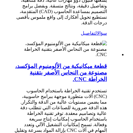
يشغلها فنيون ذوو مهارات عالية، دقة متناهية،
وتفاصيل دقيقة، ونتائج متسقة. وبفضل برامج
التصميم بمساعدة الحاسوب (CAD) المتقدمة،
نستطيع تحويل أفكارك إلى واقع ملموس بأقصى
درجات الدقة.
سؤال
التفاصيل
قطعة ميكانيكية من الألومنيوم المؤكسد،
مصنوعة من النحاس الأصفر بتقنية
الخراطة CNC.
تستخدم تقنية الخراطة باستخدام الحاسوب
(CNC) آلات متطورة موجهة ببرامج حاسوبية،
مما يضمن مستويات عالية من الدقة والتكرار.
هذه الدقة ضرورية للصناعات التي تتطلب دقة
عالية وتصاميم معقدة. توفر تقنية الخراطة
باستخدام الحاسوب إمكانيات إنتاج سريعة
وفعالة. تسمح إمكانيات التشغيل الآلي وتعدد
المهام في آلات CNC بإزالة المواد بسرعة وتقليل