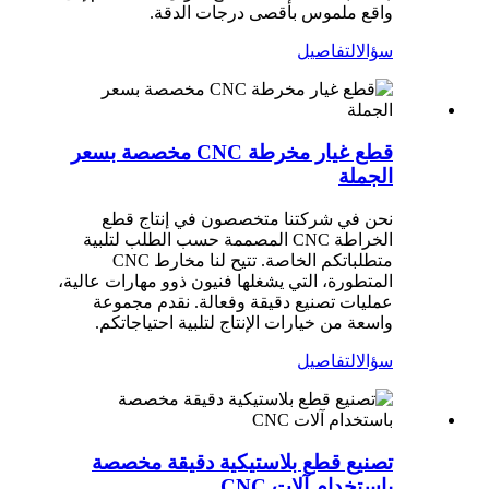
واقع ملموس بأقصى درجات الدقة.
سؤال
التفاصيل
قطع غيار مخرطة CNC مخصصة بسعر
الجملة
نحن في شركتنا متخصصون في إنتاج قطع
الخراطة CNC المصممة حسب الطلب لتلبية
متطلباتكم الخاصة. تتيح لنا مخارط CNC
المتطورة، التي يشغلها فنيون ذوو مهارات عالية،
عمليات تصنيع دقيقة وفعالة. نقدم مجموعة
واسعة من خيارات الإنتاج لتلبية احتياجاتكم.
سؤال
التفاصيل
تصنيع قطع بلاستيكية دقيقة مخصصة
باستخدام آلات CNC