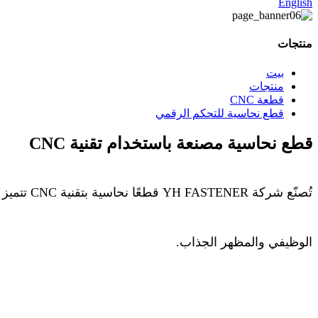
English
منتجات
بيت
منتجات
قطعة CNC
قطع نحاسية للتحكم الرقمي
قطع نحاسية مصنعة باستخدام تقنية CNC
تُصنّع شر
الوظيفي والمظهر الجذاب.