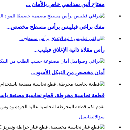
مفتاح ألين سداسي خاص بالأمان ...
مفك براغي فيليبس برأس مسطح مخصص...
رأس مقلاة ذاتية الإغلاق فيليب...
أمان مخصص من النيكل الأسود...
قطعة نحاسية مخرطة، قطع نحاسية مصنعة باس
نقدم لكم قطعة المخرطة النحاسية عالية الجودة ودبوس ا
سؤال
التفاصيل