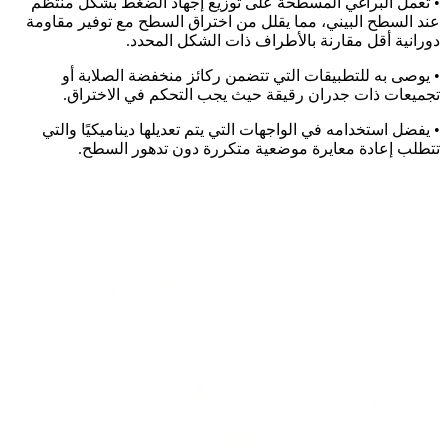
• تعمل البراغي المسطحة على توزيع إجهاد الضغط بشكل منتظم
عند السطح البيني، مما يقلل من اختراق السطح مع توفير مقاومة
دورانية أقل مقارنة بالأطراف ذات الشكل المحدد.
• يوصى به للتطبيقات التي تتضمن ركائز منخفضة الصلابة أو
تجميعات ذات جدران رقيقة حيث يجب التحكم في الاختراق.
• يفضل استخدامه في الواجهات التي يتم تعديلها ديناميكيًا والتي
تتطلب إعادة معايرة موضعية متكررة دون تدهور السطح.