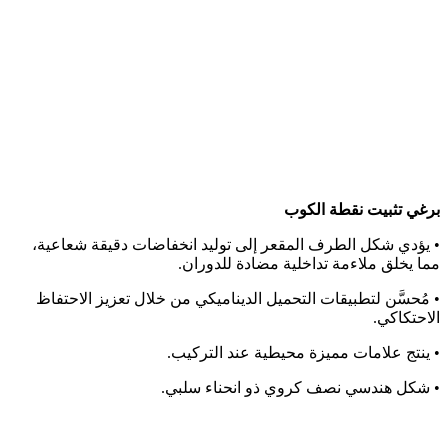
برغي تثبيت نقطة الكوب
• يؤدي شكل الطرف المقعر إلى توليد انخفاضات دقيقة شعاعية،
مما يخلق ملاءمة تداخلية مضادة للدوران.
• مُحسَّن لتطبيقات التحميل الديناميكي من خلال تعزيز الاحتفاظ
الاحتكاكي.
• ينتج علامات مميزة محيطية عند التركيب.
• شكل هندسي نصف كروي ذو انحناء سلبي.