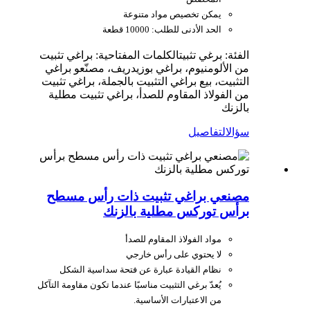
يمكن تخصيص مواد متنوعة
الحد الأدنى للطلب: 10000 قطعة
الفئة: برغي تثبيت
الكلمات المفتاحية: براغي تثبيت
من الألومنيوم، براغي بوزيدريف، مصنّعو براغي
التثبيت، بيع براغي التثبيت بالجملة، براغي تثبيت
من الفولاذ المقاوم للصدأ، براغي تثبيت مطلية
بالزنك
سؤال
التفاصيل
مصنعي براغي تثبيت ذات رأس مسطح
برأس توركس مطلية بالزنك
مواد الفولاذ المقاوم للصدأ
لا يحتوي على رأس خارجي
نظام القيادة عبارة عن فتحة سداسية الشكل
يُعدّ برغي التثبيت مناسبًا عندما تكون مقاومة التآكل
من الاعتبارات الأساسية.