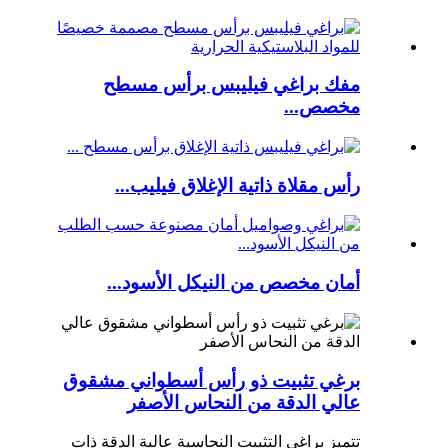
مفك براغي فيليبس برأس مسطح
مخصص...
رأس مقلاة ذاتية الإغلاق فيليب...
أمان مخصص من النيكل الأسود...
برغي تثبيت ذو رأس أسطواني مشقوق
عالي الدقة من النحاس الأصفر
تتميز براغي التثبيت النحاسية عالية الدقة ذات