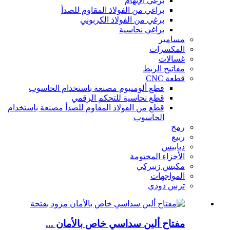
برغي الإبهام
براغي من الفولاذ المقاوم للصدأ
برغي من الفولاذ الكربوني
براغي نحاسية
مسامير
المكسرات
غسالات
مفاتيح الربط
قطعة CNC
قطع ألومنيوم مصنعة باستخدام الحاسوب
قطع نحاسية للتحكم الرقمي
قطع من الفولاذ المقاوم للصدأ مصنعة باستخدام
الحاسوب
رمح
ربيع
دبابيس
الأجزاء المختومة
مكبس زنبركي
المواجهات
ترس دودي
مفتاح ألين سداسي خاص بالأمان ...