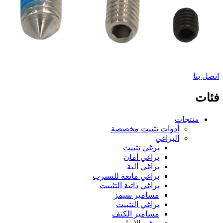
اتصل بنا
فئات
منتجات
أدوات تثبيت مخصصة
البراغي
برغي تثبيت
براغي أمان
براغي آلية
براغي مانعة للتسرب
براغي ذاتية التثبيت
مسامير سيمز
براغي التثبيت
مسامير الكتف