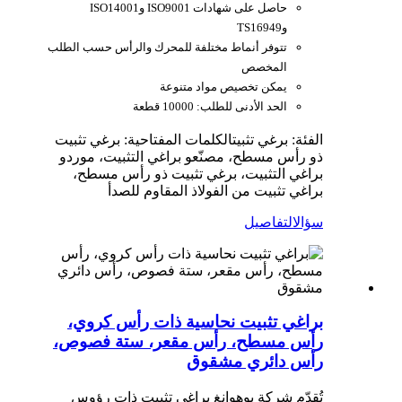
حاصل على شهادات ISO9001 وISO14001
وTS16949
تتوفر أنماط مختلفة للمحرك والرأس حسب الطلب
المخصص
يمكن تخصيص مواد متنوعة
الحد الأدنى للطلب: 10000 قطعة
الفئة: برغي تثبيت
الكلمات المفتاحية: برغي تثبيت
ذو رأس مسطح، مصنّعو براغي التثبيت، موردو
براغي التثبيت، برغي تثبيت ذو رأس مسطح،
براغي تثبيت من الفولاذ المقاوم للصدأ
سؤال
التفاصيل
براغي تثبيت نحاسية ذات رأس كروي،
رأس مسطح، رأس مقعر، ستة فصوص،
رأس دائري مشقوق
تُقدّم شركة يوهوانغ براغي تثبيت ذات رؤوس