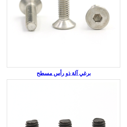
برغي آلة ذو رأس مسطح