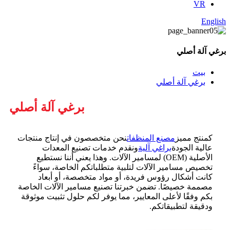
VR
English
برغي آلة أصلي
بيت
برغي آلة أصلي
برغي آلة أصلي
كمنتج مميز
مصنع المنظفات
نحن متخصصون في إنتاج منتجات
عالية الجودة
براغي آلية
ونقدم خدمات تصنيع المعدات
الأصلية (OEM) لمسامير الآلات. وهذا يعني أننا نستطيع
تخصيص مسامير الآلات لتلبية متطلباتكم الخاصة، سواءً
كانت أشكال رؤوس فريدة، أو مواد متخصصة، أو أبعاد
مصممة خصيصًا. تضمن خبرتنا تصنيع مسامير الآلات الخاصة
بكم وفقًا لأعلى المعايير، مما يوفر لكم حلول تثبيت موثوقة
ودقيقة لتطبيقاتكم.