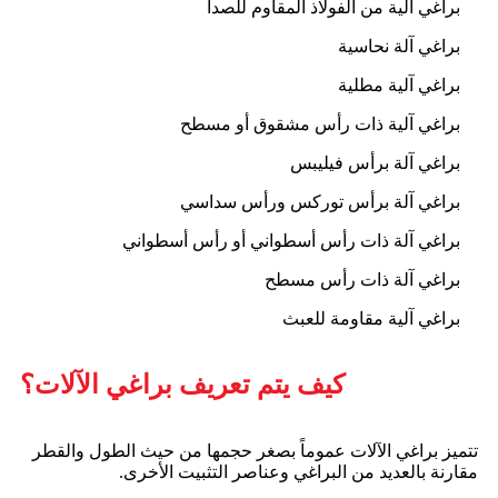
براغي آلية من الفولاذ المقاوم للصدأ
براغي آلة نحاسية
براغي آلية مطلية
براغي آلية ذات رأس مشقوق أو مسطح
براغي آلة برأس فيليبس
براغي آلة برأس توركس ورأس سداسي
براغي آلة ذات رأس أسطواني أو رأس أسطواني
براغي آلة ذات رأس مسطح
براغي آلية مقاومة للعبث
كيف يتم تعريف براغي الآلات؟
تتميز براغي الآلات عموماً بصغر حجمها من حيث الطول والقطر
مقارنة بالعديد من البراغي وعناصر التثبيت الأخرى.