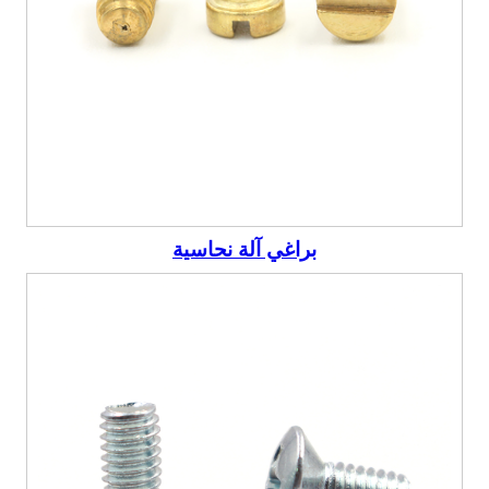
براغي آلة نحاسية