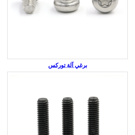
برغي آلة توركس