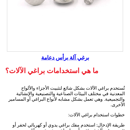
برغي آلة برأس دعامة
ما هي استخدامات براغي الآلات؟
تُستخدم براغي الآلات بشكل شائع لتثبيت الأجزاء والألواح
المعدنية في مختلف البيئات الصناعية والتصنيعية والإنشائية
والتجميعية. وهي تعمل بشكل مشابه لأنواع البراغي أو المسامير
الأخرى.
خطوات استخدام براغي الآلات:
طريقة الإدخال: استخدم مفك براغي يدوي أو كهربائي لحفر أو