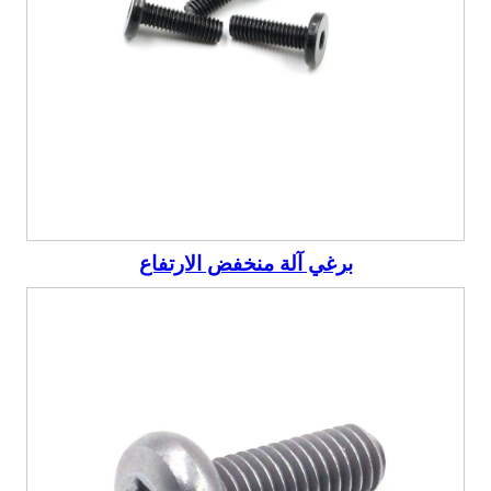
برغي آلة منخفض الارتفاع