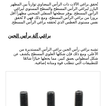
تُحقق براغي الآلات ذات الرأس البيضاوي توازناً بين المظهر
البارز لبراغي الرأس المسطح والسطح المستوي لبراغي
الرأس المسطح. يوفر سطحها السفلي المنحني مظهراً أقل
بروزاً من براغي الرأس المسطح، ومع ذلك فهي لا تُحقق
نفس مستوى الغطس الذي تُحققه براغي الرأس المسطح.
براغي آلة برأس الجبن
تشبه براغي رأس الجبن براغي الرأس المستديرة من
الأعلى، ومع ذلك فإن شكلها العلوي المسطح يكشف عن
شكل أسطواني بعمق كبير، مما يجعلها خيارًا شائعًا
للتطبيقات التي تتطلب قوة ومتانة إضافية.