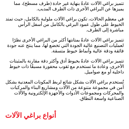
تتميز براغي الآلات عادةً بنهاية غير حادة (طرف مسطح)، مما
يميزها عن البراغي الأخرى ذات الطرف المدبب.
في معظم الحالات، تكون براغي الآلات ملولبة بالكامل، حيث تمتد
الخيوط على طول عمود البرغي بالكامل من أسفل الرأس
مباشرة إلى الطرف.
تتميز براغي الآلات عادةً بمتانتها أكثر من البراغي الأخرى نظرًا
لعمليات التصنيع عالية الجودة التي تخضع لها، مما ينتج عنه جودة
فائقة ودقة عالية وأنماط خيوط متسقة.
تتميز براغي الآلات عادةً بخيوط أدق وأكثر دقة مقارنة بالمثبتات
الأخرى، وعادة ما تستخدم مع ثقوب محفورة مسبقًا ذات خيوط
داخلية أو مع صواميل.
تُستخدم براغي الآلات بشكل شائع لربط المكونات المعدنية بشكل
آمن في مجموعة متنوعة من الآلات ومشاريع البناء والمركبات
والمحركات ومجموعات الأدوات والأجهزة الإلكترونية والآلات
الصناعية واسعة النطاق.
أنواع براغي الآلات