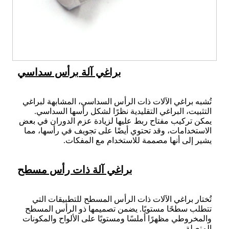
براغي آلة برأس سداسي
تُشبه براغي الآلات ذات الرأس السداسي، المشابهة لبراغي
التثبيت، البراغي التقليدية نظرًا لشكل رأسها السداسي.
يمكن تركيب مفتاح ربط عليها لزيادة عزم الدوران في بعض
الاستخدامات، وقد تحتوي أيضًا على تجويف في رأسها، مما
يشير إلى أنها مصممة للاستخدام مع المفكات.
براغي آلة ذات رأس مسطح
تُختار براغي الآلات ذات الرأس المسطح للتطبيقات التي
تتطلب سطحًا مستويًا. يضمن تصميمها ذو الرأس المسطح
والمخروطي مظهرًا أملسًا ومستويًا على الألواح والمكونات
المتصلة.