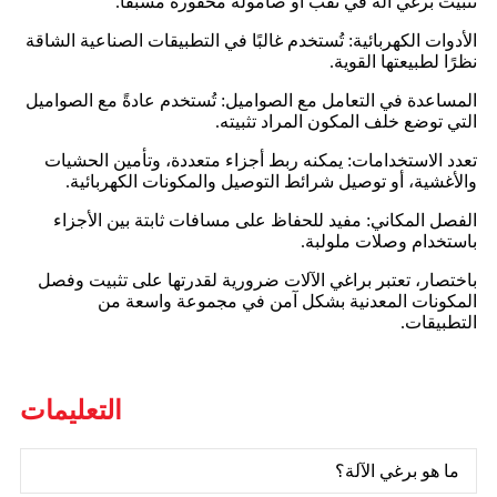
تثبيت برغي آلة في ثقب أو صامولة محفورة مسبقًا.
الأدوات الكهربائية: تُستخدم غالبًا في التطبيقات الصناعية الشاقة
نظرًا لطبيعتها القوية.
المساعدة في التعامل مع الصواميل: تُستخدم عادةً مع الصواميل
التي توضع خلف المكون المراد تثبيته.
تعدد الاستخدامات: يمكنه ربط أجزاء متعددة، وتأمين الحشيات
والأغشية، أو توصيل شرائط التوصيل والمكونات الكهربائية.
الفصل المكاني: مفيد للحفاظ على مسافات ثابتة بين الأجزاء
باستخدام وصلات ملولبة.
باختصار، تعتبر براغي الآلات ضرورية لقدرتها على تثبيت وفصل
المكونات المعدنية بشكل آمن في مجموعة واسعة من
التطبيقات.
التعليمات
ما هو برغي الآلة؟