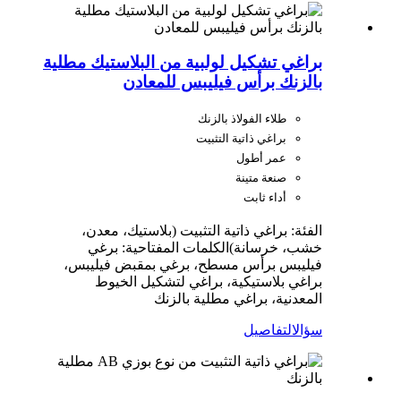
براغي تشكيل لولبية من البلاستيك مطلية
بالزنك برأس فيليبس للمعادن
طلاء الفولاذ بالزنك
براغي ذاتية التثبيت
عمر أطول
صنعة متينة
أداء ثابت
الفئة: براغي ذاتية التثبيت (بلاستيك، معدن،
خشب، خرسانة)
الكلمات المفتاحية: برغي
فيليبس برأس مسطح، برغي بمقبض فيليبس،
براغي بلاستيكية، براغي لتشكيل الخيوط
المعدنية، براغي مطلية بالزنك
سؤال
التفاصيل