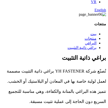
VR
English
منتجات
بيت
منتجات
البراغي
براغي ذاتية التثبيت
براغي ذاتية التثبيت
تُصنّع شركة YH FASTENER براغي ذاتية التثبيت مصممة
لعمل لولبة خاصة بها في المعادن أو البلاستيك أو الخشب.
تتميز هذه البراغي بالمتانة والكفاءة، وهي مناسبة للتجميع
السريع دون الحاجة إلى عملية تثبيت مسبقة.