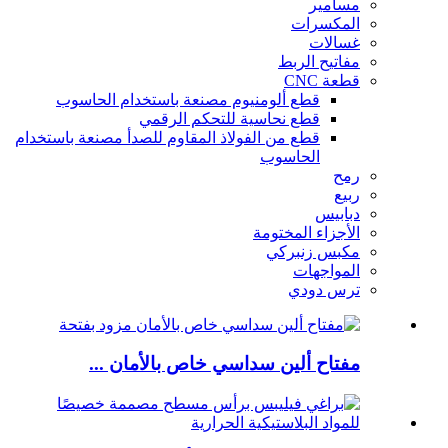
مسامير
المكسرات
غسالات
مفاتيح الربط
قطعة CNC
قطع ألومنيوم مصنعة باستخدام الحاسوب
قطع نحاسية للتحكم الرقمي
قطع من الفولاذ المقاوم للصدأ مصنعة باستخدام
الحاسوب
رمح
ربيع
دبابيس
الأجزاء المختومة
مكبس زنبركي
المواجهات
ترس دودي
مفتاح ألين سداسي خاص بالأمان ...