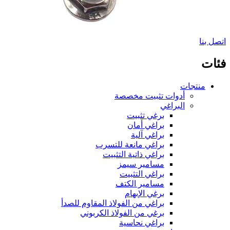
اتصل بنا
فئات
منتجات
أدوات تثبيت مخصصة
البراغي
برغي تثبيت
براغي أمان
براغي آلية
براغي مانعة للتسرب
براغي ذاتية التثبيت
مسامير سيمز
براغي التثبيت
مسامير الكتف
برغي الإبهام
براغي من الفولاذ المقاوم للصدأ
برغي من الفولاذ الكربوني
براغي نحاسية