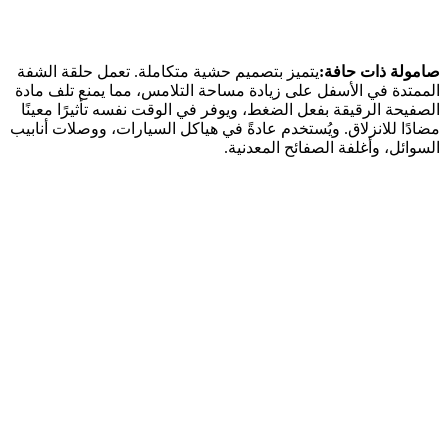
صامولة ذات حافة:
يتميز بتصميم حشية متكاملة. تعمل حلقة الشفة
الممتدة في الأسفل على زيادة مساحة التلامس، مما يمنع تلف مادة
الصفيحة الرقيقة بفعل الضغط، ويوفر في الوقت نفسه تأثيرًا معينًا
مضادًا للانزلاق. ويُستخدم عادةً في هياكل السيارات، ووصلات أنابيب
السوائل، وأغلفة الصفائح المعدنية.