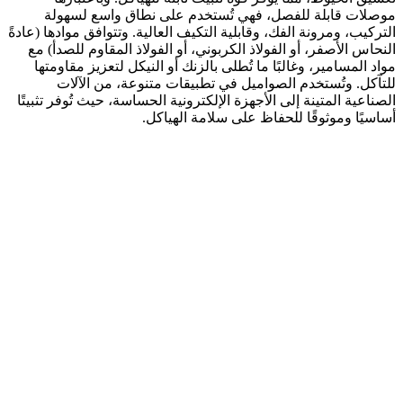
موصلات قابلة للفصل، فهي تُستخدم على نطاق واسع لسهولة
التركيب، ومرونة الفك، وقابلية التكيف العالية. وتتوافق موادها (عادةً
النحاس الأصفر، أو الفولاذ الكربوني، أو الفولاذ المقاوم للصدأ) مع
مواد المسامير، وغالبًا ما تُطلى بالزنك أو النيكل لتعزيز مقاومتها
للتآكل. وتُستخدم الصواميل في تطبيقات متنوعة، من الآلات
الصناعية المتينة إلى الأجهزة الإلكترونية الحساسة، حيث تُوفر تثبيتًا
أساسيًا وموثوقًا للحفاظ على سلامة الهياكل.