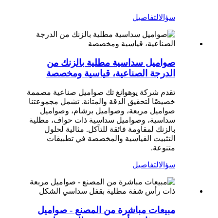
سؤال
التفاصيل
صواميل سداسية مطلية بالزنك من
الدرجة الصناعية، قياسية ومخصصة
تقدم شركة يوهوانغ تك صواميل صناعية مصممة
خصيصًا لتحقيق الدقة والمتانة. تشمل مجموعتنا
صواميل مربعة، وصواميل برشام، وصواميل
سداسية، وصواميل سداسية ذات حواف، مطلية
بالزنك لمقاومة فائقة للتآكل. مثالية لحلول
التثبيت القياسية والمخصصة في تطبيقات
متنوعة.
سؤال
التفاصيل
مبيعات مباشرة من المصنع - صواميل