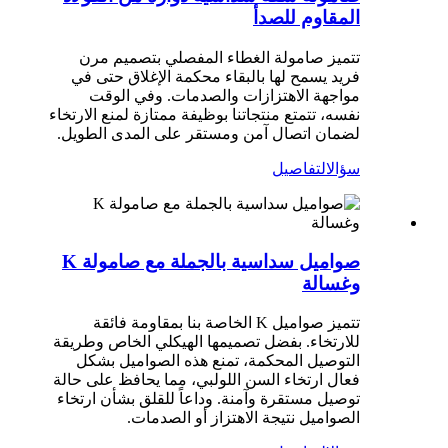
المقاوم للصدأ
تتميز صامولة الغطاء المفصلي بتصميم مرن
فريد يسمح لها بالبقاء محكمة الإغلاق حتى في
مواجهة الاهتزازات والصدمات. وفي الوقت
نفسه، تتمتع منتجاتنا بوظيفة ممتازة لمنع الارتخاء
لضمان اتصال آمن ومستقر على المدى الطويل.
سؤال
التفاصيل
صواميل سداسية بالجملة مع صامولة K
وغسالة
تتميز صواميل K الخاصة بنا بمقاومة فائقة
للارتخاء. بفضل تصميمها الهيكلي الخاص وطريقة
التوصيل المحكمة، تمنع هذه الصواميل بشكل
فعال ارتخاء السن اللولبي، مما يحافظ على حالة
توصيل مستقرة وآمنة. وداعاً للقلق بشأن ارتخاء
الصواميل نتيجة الاهتزاز أو الصدمات.