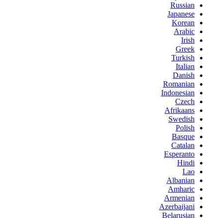
Russian
Japanese
Korean
Arabic
Irish
Greek
Turkish
Italian
Danish
Romanian
Indonesian
Czech
Afrikaans
Swedish
Polish
Basque
Catalan
Esperanto
Hindi
Lao
Albanian
Amharic
Armenian
Azerbaijani
Belarusian