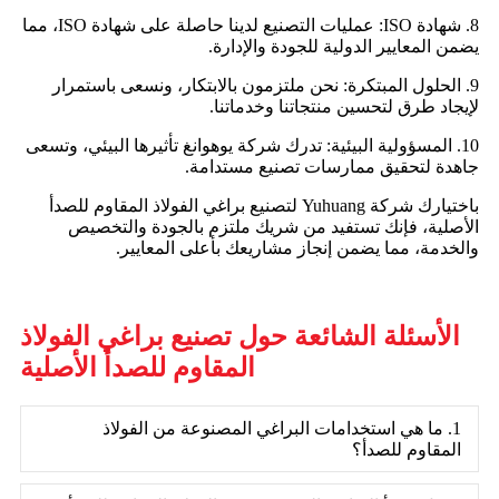
8. شهادة ISO: عمليات التصنيع لدينا حاصلة على شهادة ISO، مما
يضمن المعايير الدولية للجودة والإدارة.
9. الحلول المبتكرة: نحن ملتزمون بالابتكار، ونسعى باستمرار
لإيجاد طرق لتحسين منتجاتنا وخدماتنا.
10. المسؤولية البيئية: تدرك شركة يوهوانغ تأثيرها البيئي، وتسعى
جاهدة لتحقيق ممارسات تصنيع مستدامة.
باختيارك شركة Yuhuang لتصنيع براغي الفولاذ المقاوم للصدأ
الأصلية، فإنك تستفيد من شريك ملتزم بالجودة والتخصيص
والخدمة، مما يضمن إنجاز مشاريعك بأعلى المعايير.
الأسئلة الشائعة حول تصنيع براغي الفولاذ
المقاوم للصدأ الأصلية
1. ما هي استخدامات البراغي المصنوعة من الفولاذ
المقاوم للصدأ؟