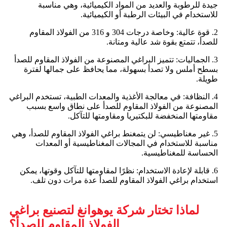
جيدة للرطوبة والعديد من المواد الكيميائية، وهي مناسبة
للاستخدام في البيئات الرطبة أو الكيميائية.
2. قوة عالية: وخاصة درجات 304 و 316 من الفولاذ المقاوم
للصدأ، تتمتع بقوة شد عالية ومتانة.
3. الجماليات: تتميز البراغي المصنوعة من الفولاذ المقاوم للصدأ
بسطح أملس ولا تصدأ بسهولة، مما يحافظ على جمالها لفترة
طويلة.
4. النظافة: في معالجة الأغذية والمعدات الطبية، تستخدم البراغي
المصنوعة من الفولاذ المقاوم للصدأ على نطاق واسع بسبب
مقاومتها المنخفضة للبكتيريا ومقاومتها للتآكل.
5. غير مغناطيسي: لن يتمغنط براغي الفولاذ المقاوم للصدأ، وهي
مناسبة للاستخدام في المجالات المغناطيسية أو المعدات
الحساسة للمغناطيسية.
6. قابلة لإعادة الاستخدام: نظرًا لمقاومتها للتآكل وقوتها، يمكن
استخدام براغي الفولاذ المقاوم للصدأ عدة مرات دون تلف.
لماذا تختار شركة يوهوانغ لتصنيع براغي
الفولاذ المقاوم للصدأ؟