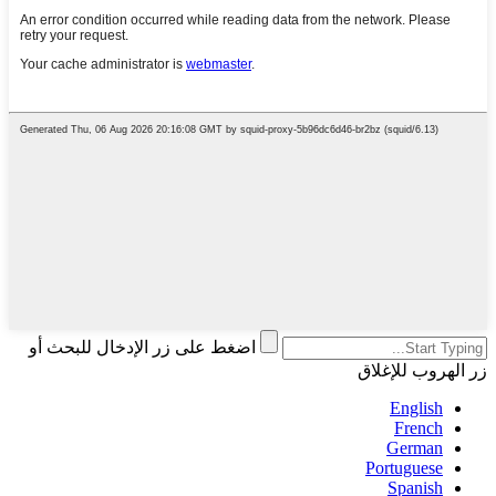
اضغط على زر الإدخال للبحث أو
زر الهروب للإغلاق
English
French
German
Portuguese
Spanish