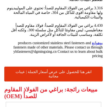
3.316 براغي من الفولاذ المقاوم للصدأ: تحتوي على الموليبدينوم
ولها مقاومة أقوى للتآكل من 304، خاصة في المياه المالحة
والبيئات الكيميائية.
4.430 براغي من الفولاذ المقاوم للصدأ: فولاذ مقاوم للصدأ
مغناطيسي، ليس مقاومًا للتآكل مثل سلسلة 300، ولكنه أقل
تكلفة، ومناسب للبيئات الجافة أو لأغراض الزينة.
يوهوانغ
produces customized stainless steel fasteners and
fasteners made of other materials. Please contact us through
yhfasteners@dgmingxing.cn Contact us to learn about bulk
pricing
انقر هنا للحصول على عرض أسعار الجملة | عينات
مجانية
مبيعات رائجة: براغي من الفولاذ المقاوم
للصدأ (OEM)