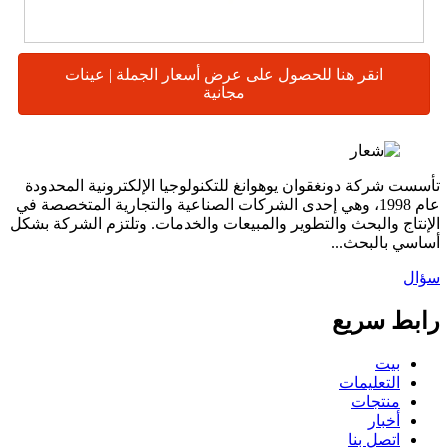
انقر هنا للحصول على عرض أسعار الجملة | عينات
مجانية
تأسست شركة دونغقوان يوهوانغ للتكنولوجيا الإلكترونية المحدودة
عام 1998، وهي إحدى الشركات الصناعية والتجارية المتخصصة في
الإنتاج والبحث والتطوير والمبيعات والخدمات. وتلتزم الشركة بشكل
أساسي بالبحث...
سؤال
رابط سريع
بيت
التعليمات
منتجات
أخبار
اتصل بنا