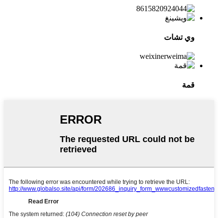
وي تشات
قمة