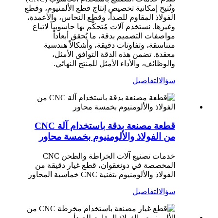
ونُتيح إمكانية تخصيص إنتاج قطع الألمنيوم، وقطع
الفولاذ المقاوم للصدأ، وقطع النحاس، والأعمدة،
وغيرها. نستخدم آلات مُتحكَّم بها حاسوبياً لاتباع
مواصفات التصميم بدقة، ما يُحقق أبعاداً
متناسقة، وتفاوتات دقيقة، وأشكالاً هندسية
معقدة. تضمن هذه الدقة التوافق الأمثل،
والوظائف، والأداء الأمثل للمنتج النهائي.
سؤال
التفاصيل
قطعة مصنعة بدقة باستخدام آلة CNC
من الفولاذ والألومنيوم بخمسة محاور
خدمات تصنيع آلات الخراطة والطحن CNC
المخصصة في دونغقوان، قطع غيار دقيقة من
الفولاذ والألومنيوم بتقنية CNC خماسية المحاور
سؤال
التفاصيل