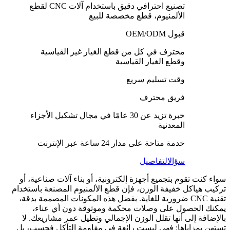
تصنيع احترافي دقيق باستخدام آلات CNC لقطع
الألمنيوم، قطع مخصصة للبيع
قبول OEM/ODM
محترف في كل من قطع الغيار غير القياسية
وقطع الغيار القياسية
وقت تسليم سريع
فريق محترف
خبرة تزيد عن 30 عامًا في مجال تشكيل الأجزاء
المعدنية
خدمة متاحة على مدار 24 ساعة عبر الإنترنت
سؤال
التفاصيل
سواء كنت تقوم بتجميع أجهزة إلكترونية، أو بناء آلات صناعية، أو
تركيب هياكل خفيفة الوزن، فإن قطع الألمنيوم المصنعة باستخدام
تقنية CNC ضرورية للغاية. بفضل هذه المكونات المصممة بدقة،
يمكنك الحصول على وصلات محكمة وموثوقة دون أي عناء،
بالإضافة إلى أنها تقلل الوزن الإجمالي وتطيل عمر مشاريعك. لا
تستهن بمزاياها: فهي ليست رائعة في مقاومة التآكل فحسب، بل