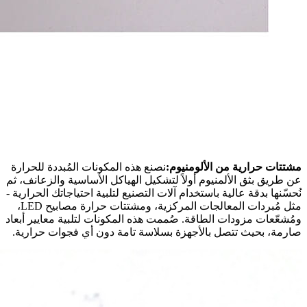
مشتتات حرارية من الألومنيوم:
نصنع هذه المكونات المُبددة للحرارة
عن طريق بثق الألمنيوم أولاً لتشكيل الهياكل الأساسية والزعانف، ثم
نُحسّنها بدقة عالية باستخدام آلات التصنيع لتلبية احتياجاتك الحرارية -
مثل مُبردات المعالجات المركزية، ومشتتات حرارة مصابيح LED،
ومُشعّعات مزودات الطاقة. صُممت هذه المكونات لتلبية معايير أبعاد
صارمة، بحيث تتصل بالأجهزة بسلاسة تامة دون أي فجوات حرارية.