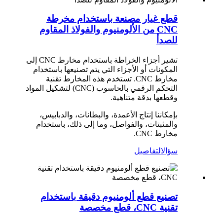
قطع غيار مصنعة باستخدام مخرطة
CNC من الألومنيوم والفولاذ المقاوم
للصدأ
تشير أجزاء الخراطة باستخدام مخارط CNC إلى
المكونات أو الأجزاء التي يتم تصنيعها باستخدام
مخارط CNC. تستخدم هذه المخارط تقنية
التحكم الرقمي بالحاسوب (CNC) لتشكيل المواد
وقطعها بدقة متناهية.
بإمكاننا إنتاج الأعمدة، والبطانات، والدبابيس،
والمثبتات، والفواصل، وما إلى ذلك، باستخدام
مخارط CNC.
سؤال
التفاصيل
تصنيع قطع ألومنيوم دقيقة باستخدام
تقنية CNC، قطع مخصصة