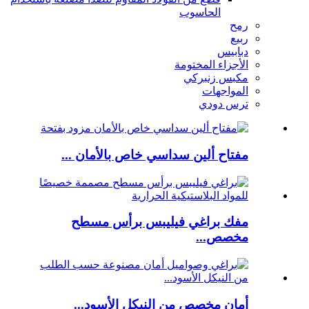
الحاسوب
رمح
ربيع
دبابيس
الأجزاء المختومة
مكبس زنبركي
المواجهات
ترس دودي
مفتاح ألين سداسي خاص بالأمان ...
مفك براغي فيليبس برأس مسطح
مخصص...
أمان مخصص من النيكل الأسود...