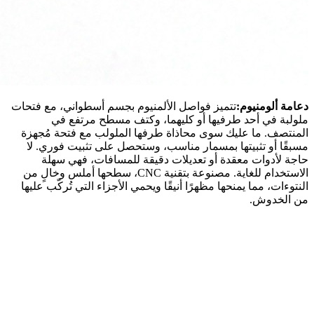
دعامة ألومنيوم:
تتميز فواصل الألمنيوم بجسم أسطواني، مع فتحات
ملولبة في أحد طرفيها أو كليهما، وكتف مسطح مرتفع في
المنتصف. ما عليك سوى محاذاة طرفها الملولب مع فتحة مُجهزة
مسبقًا أو تثبيتها بمسمار مناسب، وستحصل على تثبيت فوري. لا
حاجة لأدوات معقدة أو تعديلات دقيقة للمسافات، فهي سهلة
الاستخدام للغاية. مصنوعة بتقنية CNC، سطحها أملس وخالٍ من
النتوءات، مما يمنحها مظهرًا أنيقًا ويحمي الأجزاء التي تُركّب عليها
من الخدوش.