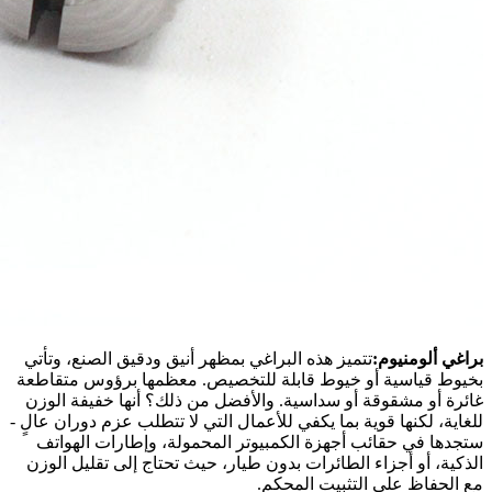
براغي ألومنيوم:
تتميز هذه البراغي بمظهر أنيق ودقيق الصنع، وتأتي
بخيوط قياسية أو خيوط قابلة للتخصيص. معظمها برؤوس متقاطعة
غائرة أو مشقوقة أو سداسية. والأفضل من ذلك؟ أنها خفيفة الوزن
للغاية، لكنها قوية بما يكفي للأعمال التي لا تتطلب عزم دوران عالٍ -
ستجدها في حقائب أجهزة الكمبيوتر المحمولة، وإطارات الهواتف
الذكية، أو أجزاء الطائرات بدون طيار، حيث تحتاج إلى تقليل الوزن
مع الحفاظ على التثبيت المحكم.