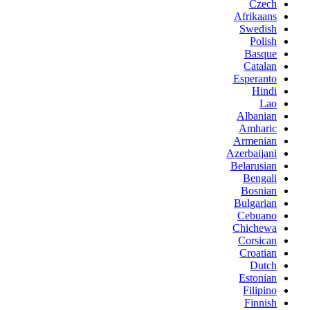
Czech
Afrikaans
Swedish
Polish
Basque
Catalan
Esperanto
Hindi
Lao
Albanian
Amharic
Armenian
Azerbaijani
Belarusian
Bengali
Bosnian
Bulgarian
Cebuano
Chichewa
Corsican
Croatian
Dutch
Estonian
Filipino
Finnish