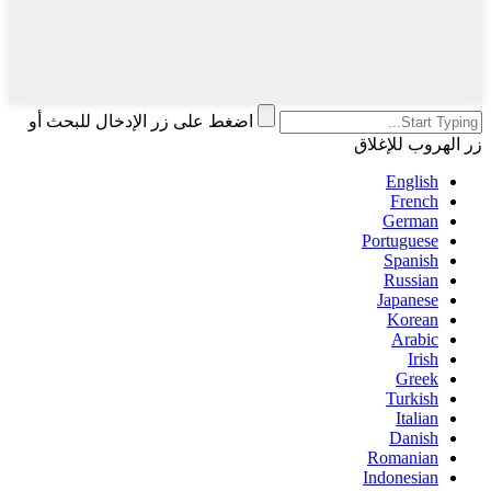
اضغط على زر الإدخال للبحث أو
زر الهروب للإغلاق
English
French
German
Portuguese
Spanish
Russian
Japanese
Korean
Arabic
Irish
Greek
Turkish
Italian
Danish
Romanian
Indonesian