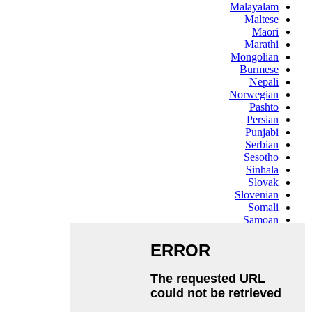
Malayalam
Maltese
Maori
Marathi
Mongolian
Burmese
Nepali
Norwegian
Pashto
Persian
Punjabi
Serbian
Sesotho
Sinhala
Slovak
Slovenian
Somali
Samoan
Scots Gaelic
Shona
Sindhi
Sundanese
Swahili
Tajik
Tamil