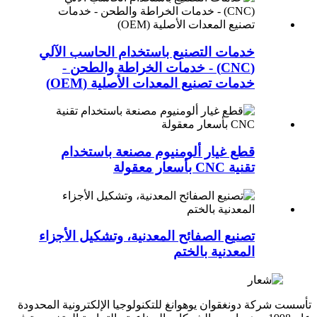
خدمات التصنيع باستخدام الحاسب الآلي
(CNC) - خدمات الخراطة والطحن -
خدمات تصنيع المعدات الأصلية (OEM)
قطع غيار ألومنيوم مصنعة باستخدام
تقنية CNC بأسعار معقولة
تصنيع الصفائح المعدنية، وتشكيل الأجزاء
المعدنية بالختم
تأسست شركة دونغقوان يوهوانغ للتكنولوجيا الإلكترونية المحدودة