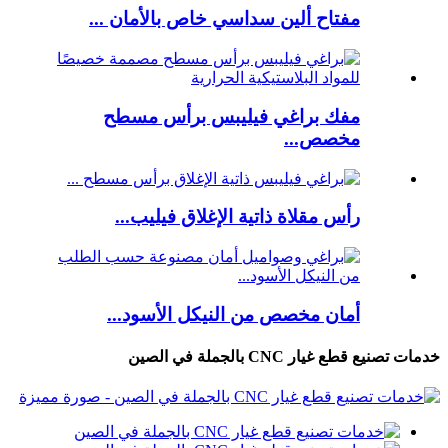
مفتاح ألين سداسي خاص بالأمان ...
مفك براغي فيليبس برأس مسطح
مخصص...
رأس مقلاة ذاتية الإغلاق فيليب...
أمان مخصص من النيكل الأسود...
خدمات تصنيع قطع غيار CNC بالجملة في الصين