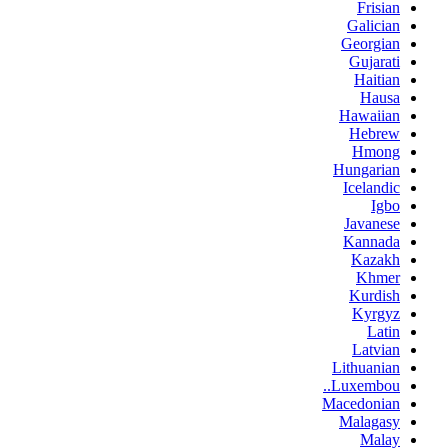
Frisian
Galician
Georgian
Gujarati
Haitian
Hausa
Hawaiian
Hebrew
Hmong
Hungarian
Icelandic
Igbo
Javanese
Kannada
Kazakh
Khmer
Kurdish
Kyrgyz
Latin
Latvian
Lithuanian
Luxembou..
Macedonian
Malagasy
Malay