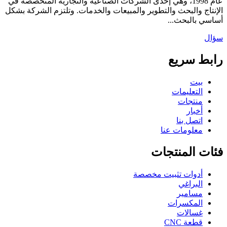
عام 1998، وهي إحدى الشركات الصناعية والتجارية المتخصصة في
الإنتاج والبحث والتطوير والمبيعات والخدمات. وتلتزم الشركة بشكل
أساسي بالبحث...
سؤال
رابط سريع
بيت
التعليمات
منتجات
أخبار
اتصل بنا
معلومات عنا
فئات المنتجات
أدوات تثبيت مخصصة
البراغي
مسامير
المكسرات
غسالات
قطعة CNC