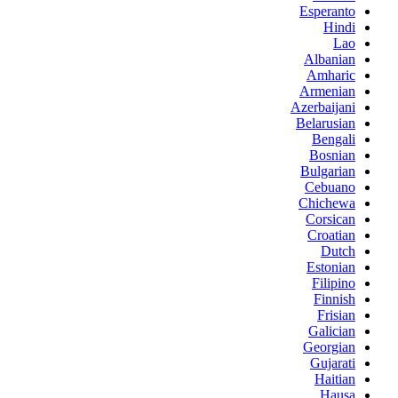
Esperanto
Hindi
Lao
Albanian
Amharic
Armenian
Azerbaijani
Belarusian
Bengali
Bosnian
Bulgarian
Cebuano
Chichewa
Corsican
Croatian
Dutch
Estonian
Filipino
Finnish
Frisian
Galician
Georgian
Gujarati
Haitian
Hausa