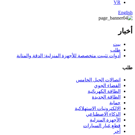
VR
English
أخبار
بيت
طلب
أدوات تثبيت متخصصة للأجهزة المنزلية: الدقة والمتانة
طلب
اتصالات الجيل الخامس
الفضاء الجوي
الطاقة الكهربائية
الطاقة الجديدة
حماية
الإلكترونيات الاستهلاكية
الذكاء الاصطناعي
الأجهزة المنزلية
قطع غيار السيارات
آخر