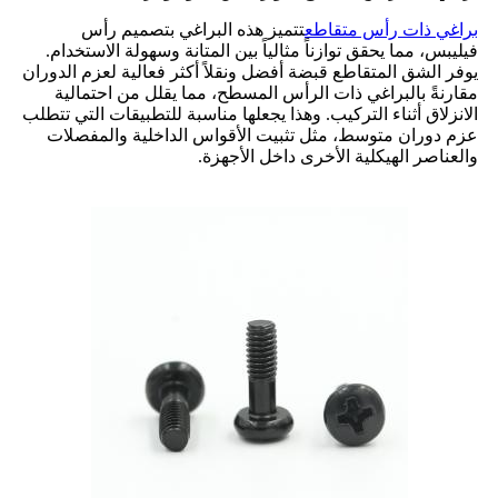
براغي ذات رأس متقاطع
تتميز هذه البراغي بتصميم رأس
فيليبس، مما يحقق توازناً مثالياً بين المتانة وسهولة الاستخدام.
يوفر الشق المتقاطع قبضة أفضل ونقلاً أكثر فعالية لعزم الدوران
مقارنةً بالبراغي ذات الرأس المسطح، مما يقلل من احتمالية
الانزلاق أثناء التركيب. وهذا يجعلها مناسبة للتطبيقات التي تتطلب
عزم دوران متوسط، مثل تثبيت الأقواس الداخلية والمفصلات
والعناصر الهيكلية الأخرى داخل الأجهزة.