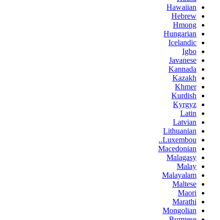
Hawaiian
Hebrew
Hmong
Hungarian
Icelandic
Igbo
Javanese
Kannada
Kazakh
Khmer
Kurdish
Kyrgyz
Latin
Latvian
Lithuanian
Luxembou..
Macedonian
Malagasy
Malay
Malayalam
Maltese
Maori
Marathi
Mongolian
Burmese