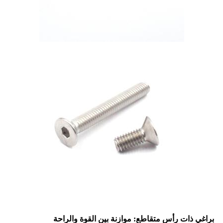
براغي ذات رأس متقاطع: موازنة بين القوة والراحة