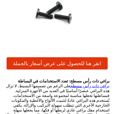
انقر هنا للحصول على عرض أسعار بالجملة
براغي ذات رأس مسطح: تعدد الاستخدامات في البساطة
براغي ذات رأس مسطح
على الرغم من تصميمها البسيط، لا تزال
هذه البراغي عنصرًا أساسيًا في العديد من الأجهزة المنزلية.
فبساطتها تجعلها مناسبة لمجموعة واسعة من الاستخدامات.
تُستخدم هذه البراغي عادةً لتثبيت الألواح والأغطية والمكونات
الخارجية الأخرى التي تتطلب سهولة التركيب والإزالة. يكفي
استخدام مفك براغي عادي لربطها أو فكها، مما يجعلها سهلة