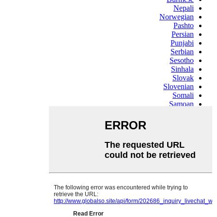
Nepali
Norwegian
Pashto
Persian
Punjabi
Serbian
Sesotho
Sinhala
Slovak
Slovenian
Somali
Samoan
Scots Gaelic
Shona
Sindhi
Sundanese
Swahili
Tajik
Tamil
Telugu
Thai
Ukrainian
Urdu
Uzbek