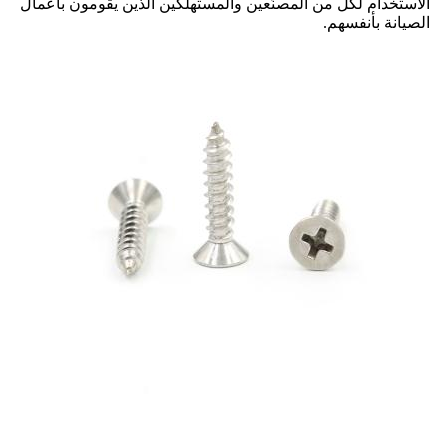
الاستخدام لكل من المصنّعين والمستهلكين الذين يقومون بأعمال
الصيانة بأنفسهم.