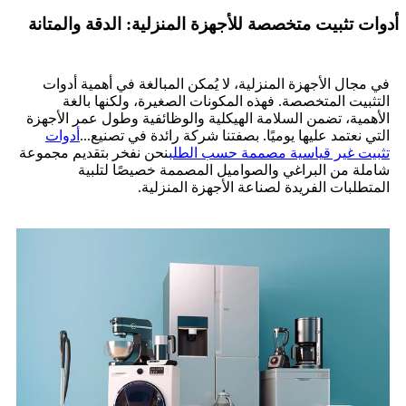
أدوات تثبيت متخصصة للأجهزة المنزلية: الدقة والمتانة
في مجال الأجهزة المنزلية، لا يُمكن المبالغة في أهمية أدوات
التثبيت المتخصصة. فهذه المكونات الصغيرة، ولكنها بالغة
الأهمية، تضمن السلامة الهيكلية والوظائفية وطول عمر الأجهزة
التي نعتمد عليها يوميًا. بصفتنا شركة رائدة في تصنيع...
أدوات
تثبيت غير قياسية مصممة حسب الطلب
نحن نفخر بتقديم مجموعة
شاملة من البراغي والصواميل المصممة خصيصًا لتلبية
المتطلبات الفريدة لصناعة الأجهزة المنزلية.